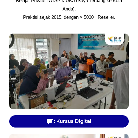
Belajar Private TATAP MUKA (Saya Terbang ke Kota
Anda).
Praktisi sejak 2015, dengan > 5000+ Reseller.
1: Kursus Digital